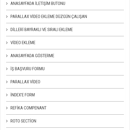
ANASAYFADA İLETIŞIM BUTONU
PARALLAX VIDEO EKLEME DÜZGÜN ÇALIŞAN
DILLERI BAYRAKLI VE SIRALI EKLEME
VIDEO EKLEME
ANASAYFADA GÖSTERME
İŞ BAŞVURU FORMU
PARALLAX VIDEO
İNDEX'E FORM
REFIKA COMPENANT
ROTO SECTION