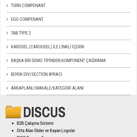
TURN COMPENANT
EGG COMPENANT
TAB TYPE 2
KAROSEL (CAROUSEL) ILE LINKLI İÇERIK
BAŞKA BIR DEMO TIPINDEN KOMPONENT ÇAĞIRMAK
BÜYÜK DIV/SECTION AYRACI
ARKAPLANLI MAKALE/KATEGORI ALANI
B2B Çalışma Sistemi
Orta Alan Slider ve Kayan Logolar