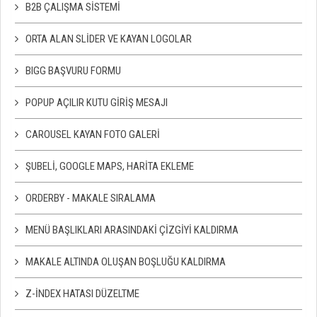
B2B ÇALIŞMA SISTEMI
ORTA ALAN SLIDER VE KAYAN LOGOLAR
BIGG BAŞVURU FORMU
POPUP AÇILIR KUTU GIRIŞ MESAJI
CAROUSEL KAYAN FOTO GALERI
ŞUBELI, GOOGLE MAPS, HARITA EKLEME
ORDERBY - MAKALE SIRALAMA
MENÜ BAŞLIKLARI ARASINDAKI ÇIZGIYI KALDIRMA
MAKALE ALTINDA OLUŞAN BOŞLUĞU KALDIRMA
Z-İNDEX HATASI DÜZELTME