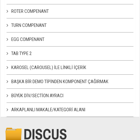
ROTER COMPENANT
TURN COMPENANT
EGG COMPENANT
TAB TYPE 2
KAROSEL (CAROUSEL) ILE LINKLI İÇERIK
BAŞKA BIR DEMO TIPINDEN KOMPONENT ÇAĞIRMAK
BÜYÜK DIV/SECTION AYRACI
ARKAPLANLI MAKALE/KATEGORI ALANI