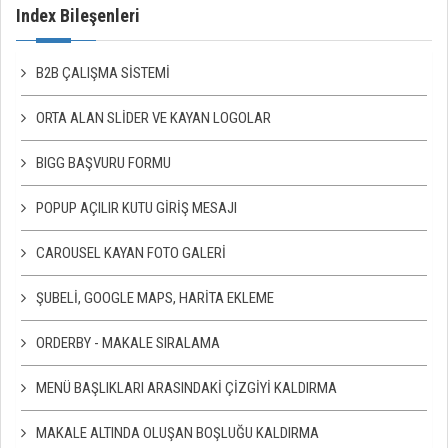
Index Bileşenleri
B2B ÇALIŞMA SISTEMI
ORTA ALAN SLIDER VE KAYAN LOGOLAR
BIGG BAŞVURU FORMU
POPUP AÇILIR KUTU GIRIŞ MESAJI
CAROUSEL KAYAN FOTO GALERI
ŞUBELI, GOOGLE MAPS, HARITA EKLEME
ORDERBY - MAKALE SIRALAMA
MENÜ BAŞLIKLARI ARASINDAKI ÇIZGIYI KALDIRMA
MAKALE ALTINDA OLUŞAN BOŞLUĞU KALDIRMA