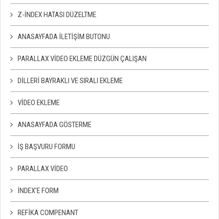
Z-İNDEX HATASI DÜZELTME
ANASAYFADA İLETIŞIM BUTONU
PARALLAX VIDEO EKLEME DÜZGÜN ÇALIŞAN
DILLERI BAYRAKLI VE SIRALI EKLEME
VIDEO EKLEME
ANASAYFADA GÖSTERME
İŞ BAŞVURU FORMU
PARALLAX VIDEO
İNDEX'E FORM
REFIKA COMPENANT