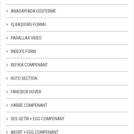
ANASAYFADA GÖSTERME
İŞ BAŞVURU FORMU
PARALLAX VIDEO
İNDEX'E FORM
REFIKA COMPENANT
ROTO SECTION
FANCBOX HOVER
HABBE COMPENANT
SES GETIR + EGG COMPENANT
AKORT + EGG COMPENANT