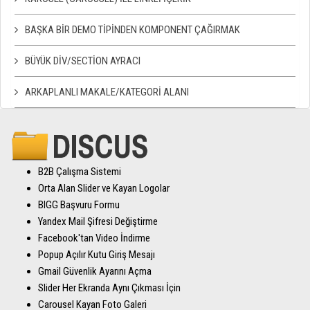
BAŞKA BIR DEMO TIPINDEN KOMPONENT ÇAĞIRMAK
BÜYÜK DIV/SECTION AYRACI
ARKAPLANLI MAKALE/KATEGORI ALANI
B2B Çalışma Sistemi
Orta Alan Slider ve Kayan Logolar
BIGG Başvuru Formu
Yandex Mail Şifresi Değiştirme
Facebook'tan Video İndirme
Popup Açılır Kutu Giriş Mesajı
Gmail Güvenlik Ayarını Açma
Slider Her Ekranda Aynı Çıkması İçin
Carousel Kayan Foto Galeri