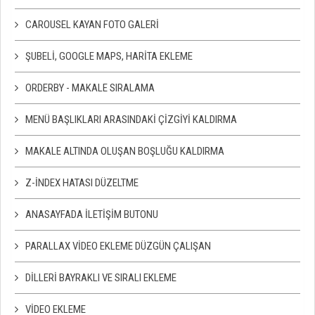
CAROUSEL KAYAN FOTO GALERI
ŞUBELI, GOOGLE MAPS, HARITA EKLEME
ORDERBY - MAKALE SIRALAMA
MENÜ BAŞLIKLARI ARASINDAKI ÇIZGIYI KALDIRMA
MAKALE ALTINDA OLUŞAN BOŞLUĞU KALDIRMA
Z-İNDEX HATASI DÜZELTME
ANASAYFADA İLETIŞIM BUTONU
PARALLAX VIDEO EKLEME DÜZGÜN ÇALIŞAN
DILLERI BAYRAKLI VE SIRALI EKLEME
VIDEO EKLEME