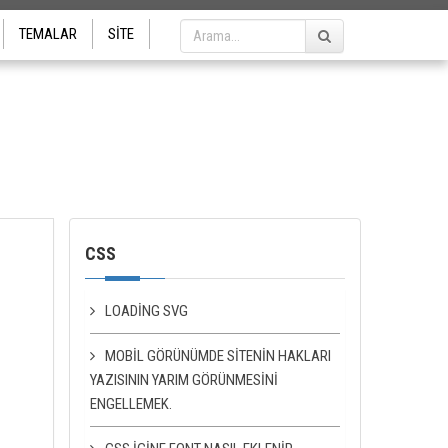
TEMALAR
SITE
CSS
LOADING SVG
MOBIL GÖRÜNÜMDE SITENIN HAKLARI
YAZISININ YARIM GÖRÜNMESINI
ENGELLEMEK.