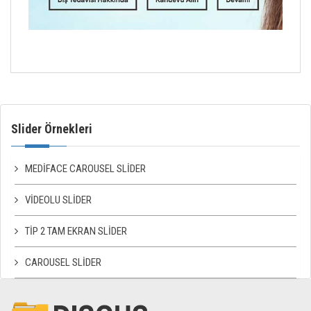
Slider Örnekleri
MEDIFACE CAROUSEL SLIDER
VIDEOLU SLIDER
TIP 2 TAM EKRAN SLIDER
CAROUSEL SLIDER