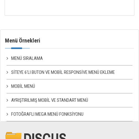
Menü Örnekleri
MENÜ SIRALAMA
SITEYE 6'LI BUTON VE MOBIL RESPONSIVE MENÜ EKLEME
MOBIL MENÜ
AYRIŞTIRILMIŞ MOBIL VE STANDART MENÜ
FOTOĞRAFLI MEGA MENÜ FONKSIYONU