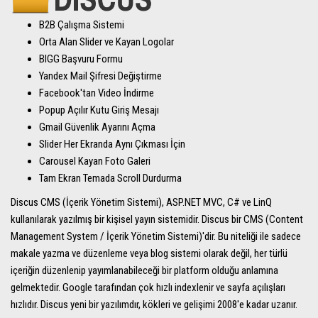
B2B Çalışma Sistemi
Orta Alan Slider ve Kayan Logolar
BIGG Başvuru Formu
Yandex Mail Şifresi Değiştirme
Facebook'tan Video İndirme
Popup Açılır Kutu Giriş Mesajı
Gmail Güvenlik Ayarını Açma
Slider Her Ekranda Aynı Çıkması İçin
Carousel Kayan Foto Galeri
Tam Ekran Temada Scroll Durdurma
Discus CMS (İçerik Yönetim Sistemi), ASP.NET MVC, C# ve LinQ
kullanılarak yazılmış bir kişisel yayın sistemidir. Discus bir CMS (Content
Management System / İçerik Yönetim Sistemi)'dir. Bu niteliği ile sadece
makale yazma ve düzenleme veya blog sistemi olarak değil, her türlü
içeriğin düzenlenip yayımlanabileceği bir platform olduğu anlamına
gelmektedir. Google tarafından çok hızlı indexlenir ve sayfa açılışları
hızlıdır. Discus yeni bir yazılımdır, kökleri ve gelişimi 2008'e kadar uzanır.