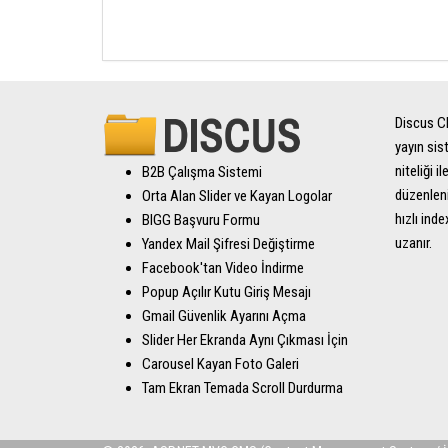
Discus CM
yayın sis
niteliği 
B2B Çalışma Sistemi
düzenleni
Orta Alan Slider ve Kayan Logolar
hızlı inde
BIGG Başvuru Formu
uzanır.
Yandex Mail Şifresi Değiştirme
Facebook'tan Video İndirme
Popup Açılır Kutu Giriş Mesajı
Gmail Güvenlik Ayarını Açma
Slider Her Ekranda Aynı Çıkması İçin
Carousel Kayan Foto Galeri
Tam Ekran Temada Scroll Durdurma