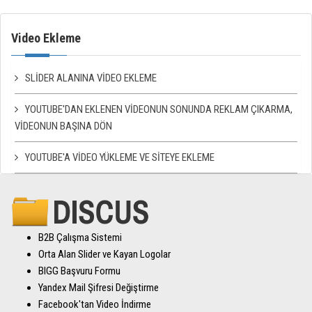
Video Ekleme
SLIDER ALANINA VIDEO EKLEME
YOUTUBE'DAN EKLENEN VIDEONUN SONUNDA REKLAM ÇIKARMA,
VIDEONUN BAŞINA DÖN
YOUTUBE'A VIDEO YÜKLEME VE SITEYE EKLEME
B2B Çalışma Sistemi
Orta Alan Slider ve Kayan Logolar
BIGG Başvuru Formu
Yandex Mail Şifresi Değiştirme
Facebook'tan Video İndirme