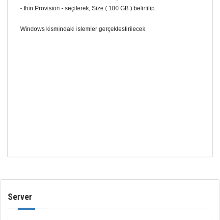
- thin Provision - seçilerek, Size ( 100 GB ) belirtilip.
Windows kismindaki islemler gerçeklestirilecek
Server