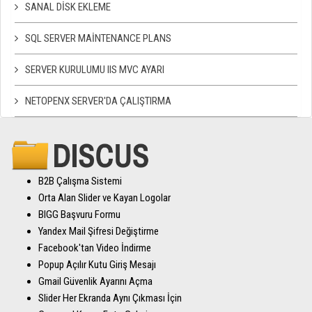
SANAL DISK EKLEME
SQL SERVER MAINTENANCE PLANS
SERVER KURULUMU IIS MVC AYARI
NETOPENX SERVER'DA ÇALIŞTIRMA
B2B Çalışma Sistemi
Orta Alan Slider ve Kayan Logolar
BIGG Başvuru Formu
Yandex Mail Şifresi Değiştirme
Facebook'tan Video İndirme
Popup Açılır Kutu Giriş Mesajı
Gmail Güvenlik Ayarını Açma
Slider Her Ekranda Aynı Çıkması İçin