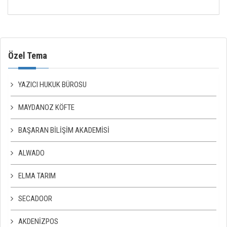
Özel Tema
YAZICI HUKUK BÜROSU
MAYDANOZ KÖFTE
BAŞARAN BILIŞIM AKADEMISI
ALWADO
ELMA TARIM
SECADOOR
AKDENIZPOS