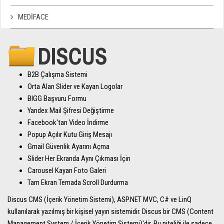
MEDIFACE
B2B Çalışma Sistemi
Orta Alan Slider ve Kayan Logolar
BIGG Başvuru Formu
Yandex Mail Şifresi Değiştirme
Facebook'tan Video İndirme
Popup Açılır Kutu Giriş Mesajı
Gmail Güvenlik Ayarını Açma
Slider Her Ekranda Aynı Çıkması İçin
Carousel Kayan Foto Galeri
Tam Ekran Temada Scroll Durdurma
Discus CMS (İçerik Yönetim Sistemi), ASP.NET MVC, C# ve LinQ
kullanılarak yazılmış bir kişisel yayın sistemidir. Discus bir CMS (Content
Management System / İçerik Yönetim Sistemi)'dir. Bu niteliği ile sadece